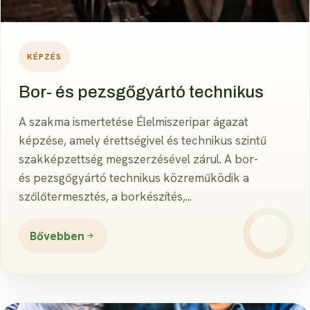
KÉPZÉS
Bor- és pezsgőgyártó technikus
A szakma ismertetése Élelmiszeripar ágazat
képzése, amely érettségivel és technikus szintű
szakképzettség megszerzésével zárul. A bor-
és pezsgőgyártó technikus közreműködik a
szőlőtermesztés, a borkészítés,...
Bővebben