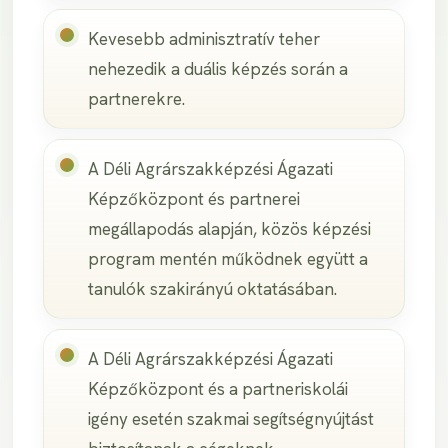
Kevesebb adminisztratív teher
nehezedik a duális képzés során a
partnerekre.
A Déli Agrárszakképzési Ágazati
Képzőközpont és partnerei
megállapodás alapján, közös képzési
program mentén működnek együtt a
tanulók szakirányú oktatásában.
A Déli Agrárszakképzési Ágazati
Képzőközpont és a partneriskolái
igény esetén szakmai segítségnyújtást