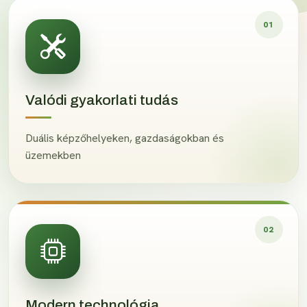
01
Valódi gyakorlati tudás
Duális képzőhelyeken, gazdaságokban és
üzemekben
02
Modern technológia