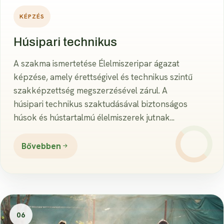
KÉPZÉS
Húsipari technikus
A szakma ismertetése Élelmiszeripar ágazat
képzése, amely érettségivel és technikus szintű
szakképzettség megszerzésével zárul. A
húsipari technikus szaktudásával biztonságos
húsok és hústartalmú élelmiszerek jutnak...
Bővebben
06