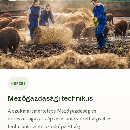
KÉPZÉS
Mezőgazdasági technikus
A szakma ismertetése Mezőgazdaság és
erdészet ágazat képzése, amely érettségivel és
technikus szintű szakképzettség