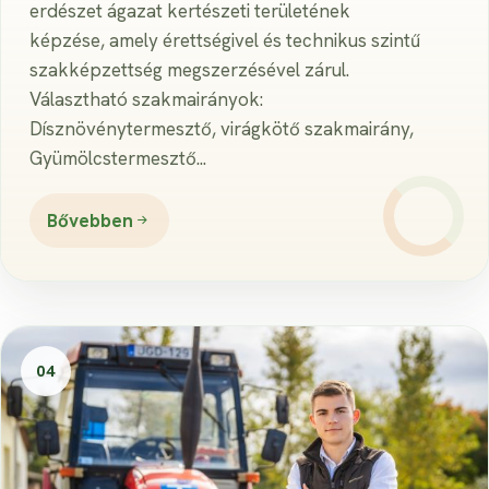
erdészet ágazat kertészeti területének
képzése, amely érettségivel és technikus szintű
szakképzettség megszerzésével zárul.
Választható szakmairányok:
Dísznövénytermesztő, virágkötő szakmairány,
Gyümölcstermesztő...
Bővebben
04