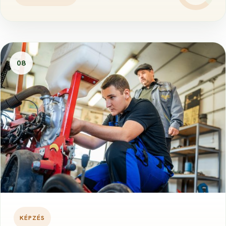
08
KÉPZÉS