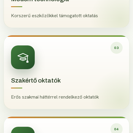
Korszerű eszközökkel támogatott oktatás
03
Szakértő oktatók
Erős szakmai háttérrel rendelkező oktatók
04