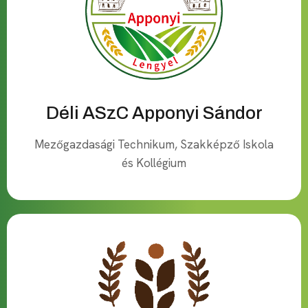
Déli ASzC Apponyi Sándor
Mezőgazdasági Technikum, Szakképző Iskola
és Kollégium