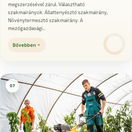
megszerzésével zárul. Választható
szakmairányok: Állattenyésztő szakmairány,
Növénytermesztő szakmairány. A
mezőgazdasági...
Bővebben
07