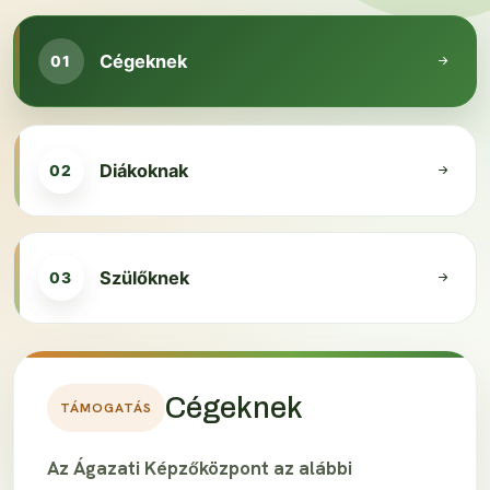
Cégeknek
Diákoknak
Szülőknek
Cégeknek
TÁMOGATÁS
Az Ágazati Képzőközpont az alábbi