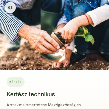
03
KÉPZÉS
Kertész technikus
A szakma ismertetése Mezőgazdaság és