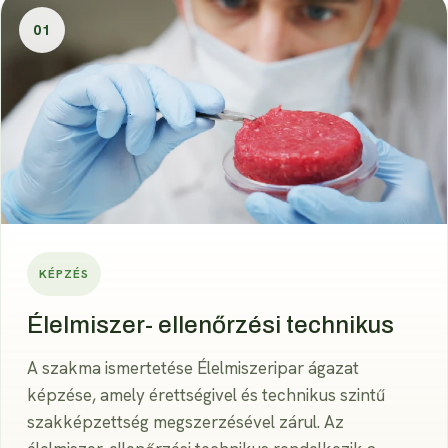
01
KÉPZÉS
Élelmiszer- ellenőrzési technikus
A szakma ismertetése Élelmiszeripar ágazat
képzése, amely érettségivel és technikus szintű
szakképzettség megszerzésével zárul. Az