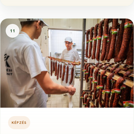
11
KÉPZÉS