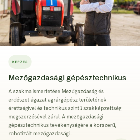
KÉPZÉS
Mezőgazdasági gépésztechnikus
A szakma ismertetése Mezőgazdaság és
erdészet ágazat agrárgépész területének
érettségivel és technikus szintű szakképzettség
megszerzésével zárul. A mezőgazdasági
gépésztechnikus tevékenységére a korszerű,
robotizált mezőgazdasági...