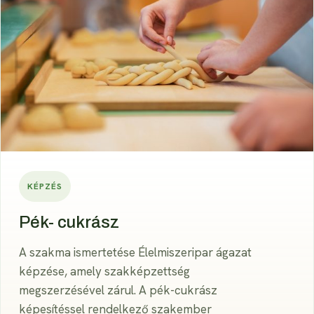
KÉPZÉS
Pék- cukrász
A szakma ismertetése Élelmiszeripar ágazat
képzése, amely szakképzettség
megszerzésével zárul. A pék-cukrász
képesítéssel rendelkező szakember