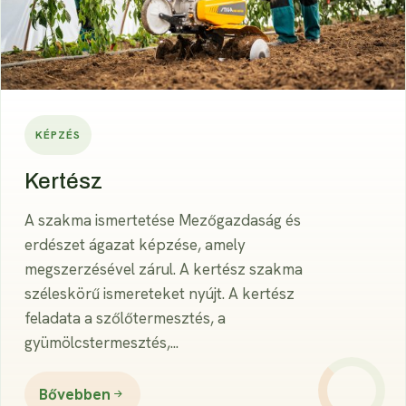
KÉPZÉS
Kertész
A szakma ismertetése Mezőgazdaság és
erdészet ágazat képzése, amely
megszerzésével zárul. A kertész szakma
széleskörű ismereteket nyújt. A kertész
feladata a szőlőtermesztés, a
gyümölcstermesztés,...
Bővebben