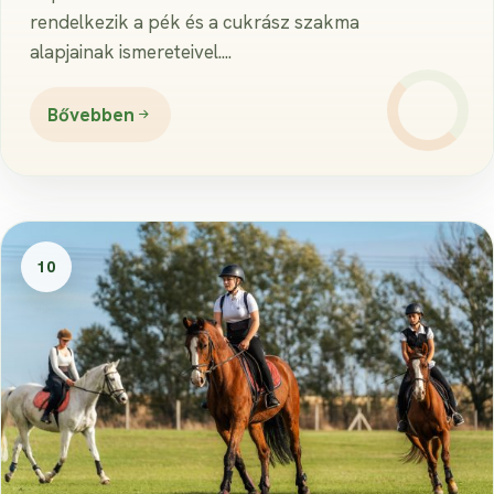
rendelkezik a pék és a cukrász szakma
alapjainak ismereteivel....
Bővebben
10