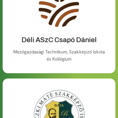
Déli ASzC Csapó Dániel
Mezőgazdasági Technikum, Szakképző Iskola
és Kollégium