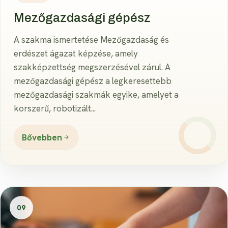
Mezőgazdasági gépész
A szakma ismertetése Mezőgazdaság és
erdészet ágazat képzése, amely
szakképzettség megszerzésével zárul. A
mezőgazdasági gépész a legkeresettebb
mezőgazdasági szakmák egyike, amelyet a
korszerű, robotizált...
Bővebben
09