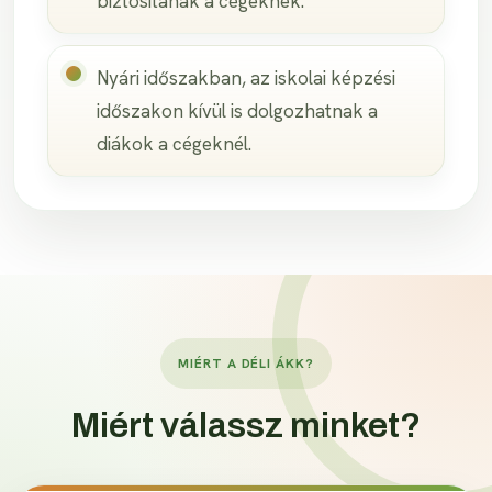
biztosítanak a cégeknek.
Nyári időszakban, az iskolai képzési
időszakon kívül is dolgozhatnak a
diákok a cégeknél.
MIÉRT A DÉLI ÁKK?
Miért válassz minket?