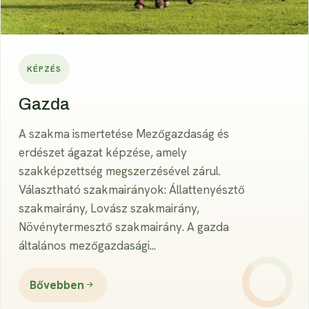
KÉPZÉS
Gazda
A szakma ismertetése Mezőgazdaság és
erdészet ágazat képzése, amely
szakképzettség megszerzésével zárul.
Választható szakmairányok: Állattenyésztő
szakmairány, Lovász szakmairány,
Növénytermesztő szakmairány. A gazda
általános mezőgazdasági...
Bővebben