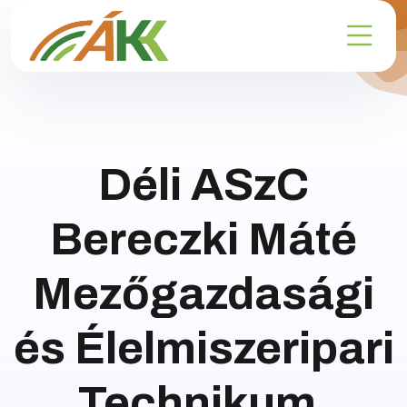
Déli ASzC
Bereczki Máté
Mezőgazdasági
és Élelmiszeripari
Technikum,