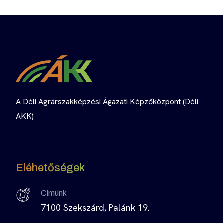
A Déli Agrárszakképzési Ágazati Képzőközpont (Déli
AKK)
Eléhetőségek
Címünk
7100 Szekszárd, Palánk 19.