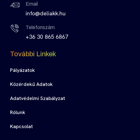
Email
info@deliakk.hu
Telefonszám
+36 30 865 6867
További Linkek
Pályázatok
Közérdekű Adatok
Adatvédelmi Szabályzat
Rólunk
Kapcsolat