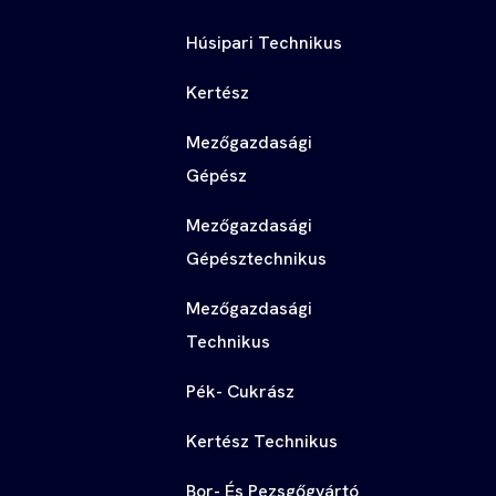
Húsipari Technikus
Kertész
Mezőgazdasági
Gépész
Mezőgazdasági
Gépésztechnikus
Mezőgazdasági
Technikus
Pék- Cukrász
Kertész Technikus
Bor- És Pezsgőgyártó