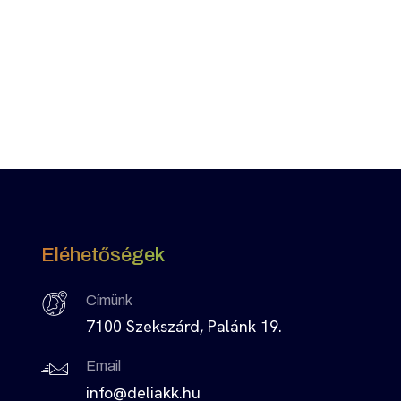
Eléhetőségek
Címünk
7100 Szekszárd, Palánk 19.
Email
info@deliakk.hu